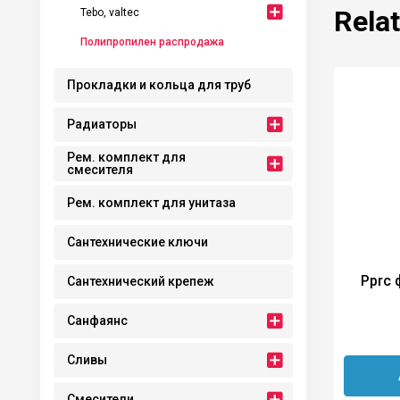
Rela
Tebo, valtec
Полипропилен распродажа
Прокладки и кольца для труб
Радиаторы
Рем. комплект для
смесителя
Рем. комплект для унитаза
Сантехнические ключи
Pprc 
Сантехнический крепеж
Санфаянс
Сливы
Смесители