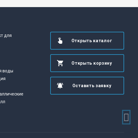
кт для
Открыть каталог
Открыть корзину
я воды
ция
Оставить заявку
аллические
алл