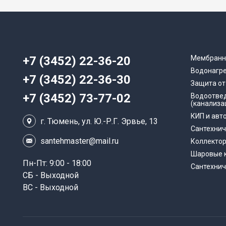
+7 (3452) 22-36-20
Мембранн
Водонагр
+7 (3452) 22-36-30
Защита от
+7 (3452) 73-77-02
Водоотве
(канализа
КИП и авт
г. Тюмень, ул. Ю.-Р.Г. Эрвье, 13
Сантехнич
santehmaster@mail.ru
Коллекто
Шаровые к
Пн-Пт: 9:00 - 18:00
Сантехнич
СБ - Выходной
ВС - Выходной