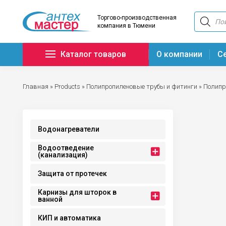
Поиск
Торгово-производственная
товаров
компания в Тюмени
Каталог товаров
О компании
С
Главная
»
Products
»
Полипропиленовые трубы и фитинги
»
Полипр
Водонагреватели
Водоотведение
(канализация)
Защита от протечек
Карнизы для шторок в
ванной
КИП и автоматика