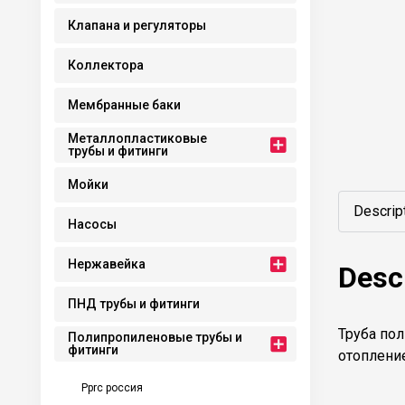
Клапана и регуляторы
Коллектора
Мембранные баки
Металлопластиковые
трубы и фитинги
Мойки
Descrip
Насосы
Нержавейка
Desc
ПНД трубы и фитинги
Труба пол
Полипропиленовые трубы и
фитинги
отопление
Pprc россия