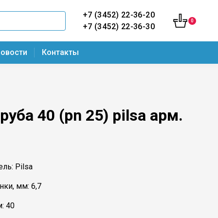
+7 (3452) 22-36-20
0
+7 (3452) 22-36-30
овости
Контакты
руба 40 (pn 25) pilsa арм.
ль: Pilsa
нки, мм: 6,7
: 40